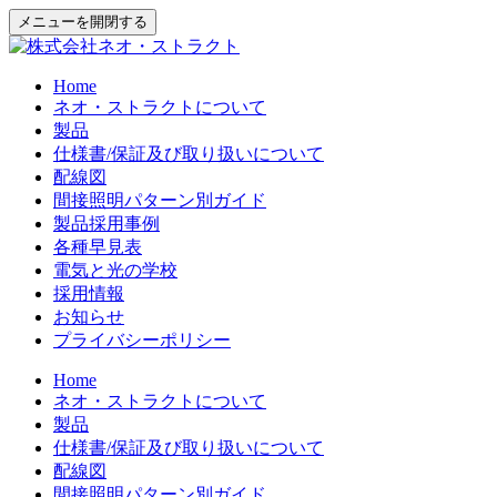
メニューを開閉する
Home
ネオ・ストラクトについて
製品
仕様書/保証及び取り扱いについて
配線図
間接照明パターン別ガイド
製品採用事例
各種早見表
電気と光の学校
採用情報
お知らせ
プライバシーポリシー
Home
ネオ・ストラクトについて
製品
仕様書/保証及び取り扱いについて
配線図
間接照明パターン別ガイド