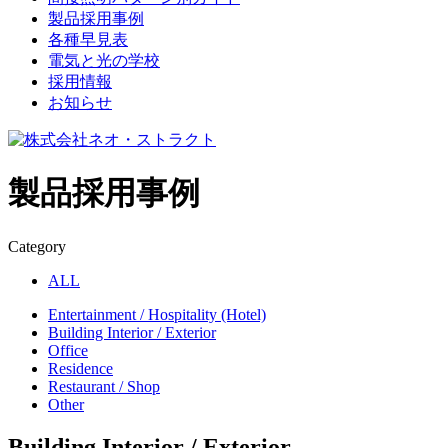
製品採用事例
各種早見表
電気と光の学校
採用情報
お知らせ
製品採用事例
Category
ALL
Entertainment / Hospitality (Hotel)
Building Interior / Exterior
Office
Residence
Restaurant / Shop
Other
Building Interior / Exterior