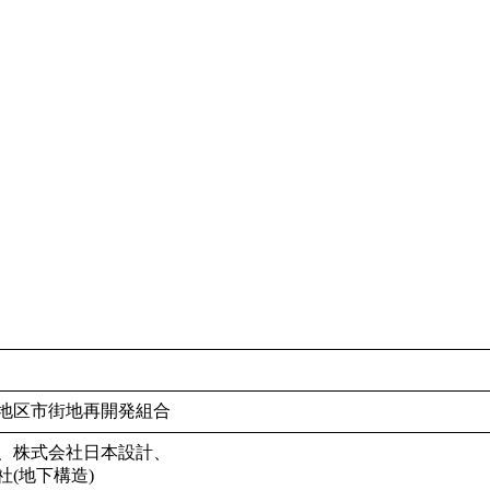
地区市街地再開発組合
、株式会社日本設計、
(地下構造)