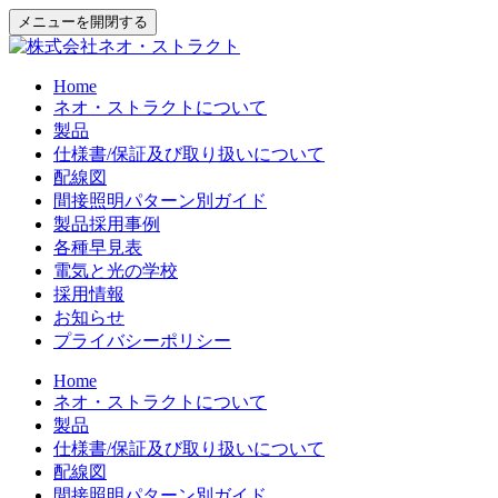
メニューを開閉する
Home
ネオ・ストラクトについて
製品
仕様書/保証及び取り扱いについて
配線図
間接照明パターン別ガイド
製品採用事例
各種早見表
電気と光の学校
採用情報
お知らせ
プライバシーポリシー
Home
ネオ・ストラクトについて
製品
仕様書/保証及び取り扱いについて
配線図
間接照明パターン別ガイド