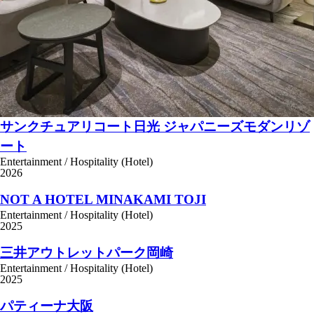
サンクチュアリコート日光 ジャパニーズモダンリゾ
ート​
Entertainment / Hospitality (Hotel)
2026
NOT A HOTEL MINAKAMI TOJI
Entertainment / Hospitality (Hotel)
2025
三井アウトレットパーク岡崎
Entertainment / Hospitality (Hotel)
2025
パティーナ大阪