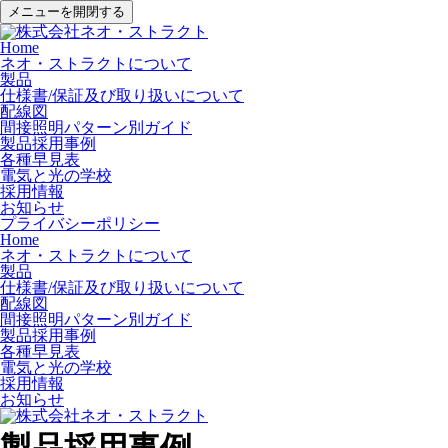
メニューを開閉する
Home
ネオ・ストラクトについて
製品
仕様書/保証及び取り扱いについて
配線図
間接照明パターン別ガイド
製品採用事例
各種早見表
電気と光の学校
採用情報
お知らせ
プライバシーポリシー
Home
ネオ・ストラクトについて
製品
仕様書/保証及び取り扱いについて
配線図
間接照明パターン別ガイド
製品採用事例
各種早見表
電気と光の学校
採用情報
お知らせ