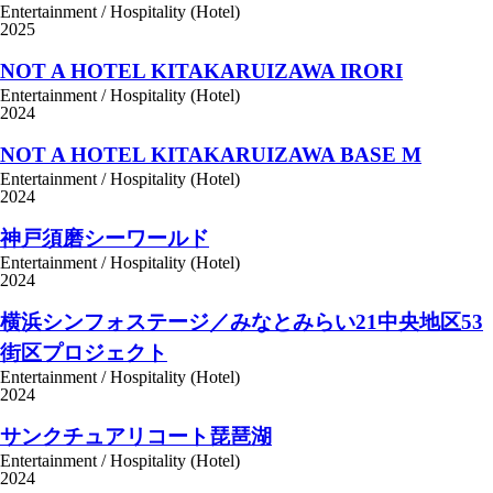
Entertainment / Hospitality (Hotel)
2025
NOT A HOTEL KITAKARUIZAWA IRORI
Entertainment / Hospitality (Hotel)
2024
NOT A HOTEL KITAKARUIZAWA BASE M
Entertainment / Hospitality (Hotel)
2024
神戸須磨シーワールド
Entertainment / Hospitality (Hotel)
2024
横浜シンフォステージ／みなとみらい21中央地区53
街区プロジェクト
Entertainment / Hospitality (Hotel)
2024
サンクチュアリコート琵琶湖
Entertainment / Hospitality (Hotel)
2024