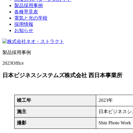
製品採用事例
各種早見表
電気と光の学校
採用情報
お知らせ
製品採用事例
2023
Office
日本ビジネスシステムズ株式会社 西日本事業所
竣工年
2023年
施主
日本ビジネスシ
撮影
Shin Photo Work