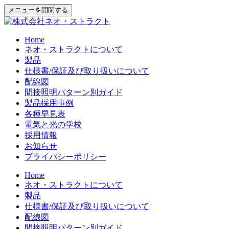
メニューを開閉する
Home
ネオ・ストラクトについて
製品
仕様書/保証及び取り扱いについて
配線図
間接照明パターン別ガイド
製品採用事例
各種早見表
電気と光の学校
採用情報
お知らせ
プライバシーポリシー
Home
ネオ・ストラクトについて
製品
仕様書/保証及び取り扱いについて
配線図
間接照明パターン別ガイド