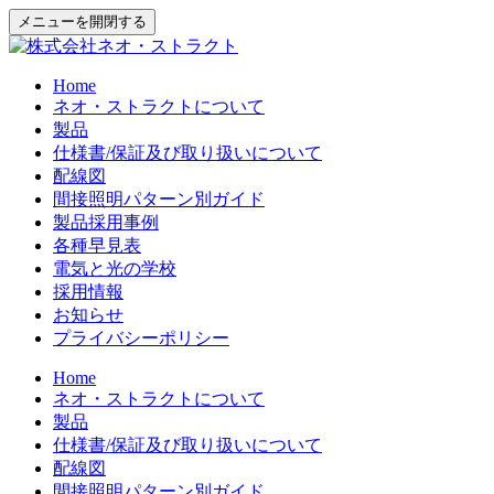
メニューを開閉する
Home
ネオ・ストラクトについて
製品
仕様書/保証及び取り扱いについて
配線図
間接照明パターン別ガイド
製品採用事例
各種早見表
電気と光の学校
採用情報
お知らせ
プライバシーポリシー
Home
ネオ・ストラクトについて
製品
仕様書/保証及び取り扱いについて
配線図
間接照明パターン別ガイド