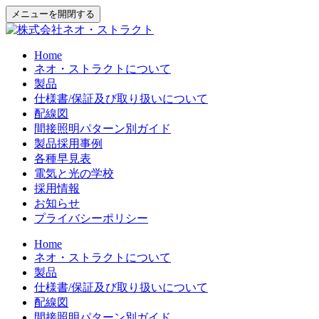
メニューを開閉する
Home
ネオ・ストラクトについて
製品
仕様書/保証及び取り扱いについて
配線図
間接照明パターン別ガイド
製品採用事例
各種早見表
電気と光の学校
採用情報
お知らせ
プライバシーポリシー
Home
ネオ・ストラクトについて
製品
仕様書/保証及び取り扱いについて
配線図
間接照明パターン別ガイド