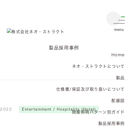
メニ
製品採用事例
Home
ネオ・ストラクトについて
製品
仕様書/保証及び取り扱いについて
配線図
2022
Entertainment / Hospitality (Hotel)
間接照明パターン別ガイド
製品採用事例