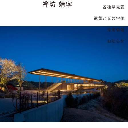
禅坊 靖寧
各種早見表
電気と光の学校
採用情報
お知らせ