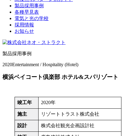
製品採用事例
各種早見表
電気と光の学校
採用情報
お知らせ
製品採用事例
2020
Entertainment / Hospitality (Hotel)
横浜ベイコート倶楽部 ホテル&スパリゾート
竣工年
2020年
施主
リゾートトラスト株式会社
設計
株式会社観光企画設計社