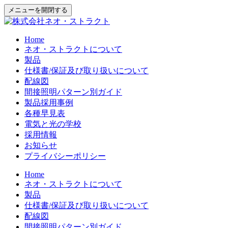
メニューを開閉する
Home
ネオ・ストラクトについて
製品
仕様書/保証及び取り扱いについて
配線図
間接照明パターン別ガイド
製品採用事例
各種早見表
電気と光の学校
採用情報
お知らせ
プライバシーポリシー
Home
ネオ・ストラクトについて
製品
仕様書/保証及び取り扱いについて
配線図
間接照明パターン別ガイド