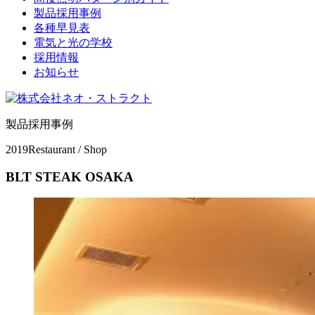
製品採用事例
各種早見表
電気と光の学校
採用情報
お知らせ
製品採用事例
2019
Restaurant / Shop
BLT STEAK OSAKA