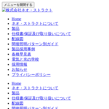
メニューを開閉する
Home
ネオ・ストラクトについて
製品
仕様書/保証及び取り扱いについて
配線図
間接照明パターン別ガイド
製品採用事例
各種早見表
電気と光の学校
採用情報
お知らせ
プライバシーポリシー
Home
ネオ・ストラクトについて
製品
仕様書/保証及び取り扱いについて
配線図
間接照明パターン別ガイド