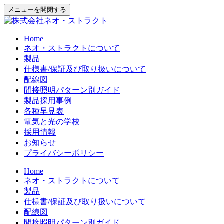
メニューを開閉する
Home
ネオ・ストラクトについて
製品
仕様書/保証及び取り扱いについて
配線図
間接照明パターン別ガイド
製品採用事例
各種早見表
電気と光の学校
採用情報
お知らせ
プライバシーポリシー
Home
ネオ・ストラクトについて
製品
仕様書/保証及び取り扱いについて
配線図
間接照明パターン別ガイド