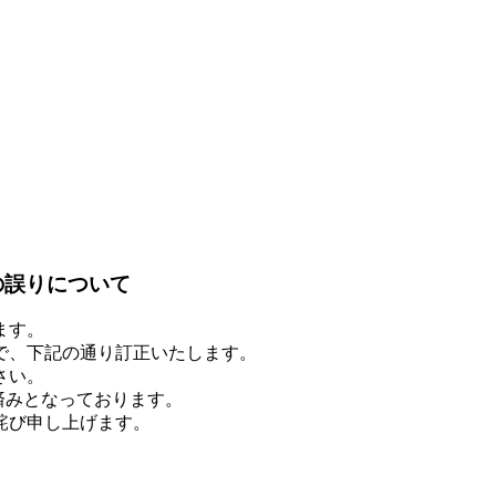
の誤りについて
ます。
で、下記の通り訂正いたします。
さい。
済みとなっております。
詫び申し上げます。