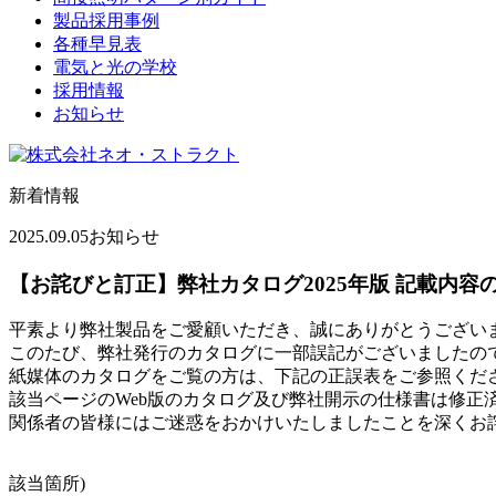
製品採用事例
各種早見表
電気と光の学校
採用情報
お知らせ
新着情報
2025.09.05
お知らせ
【お詫びと訂正】弊社カタログ2025年版 記載内容
平素より弊社製品をご愛顧いただき、誠にありがとうござい
このたび、弊社発行のカタログに一部誤記がございましたの
紙媒体のカタログをご覧の方は、下記の正誤表をご参照くだ
該当ページのWeb版のカタログ及び弊社開示の仕様書は修正
関係者の皆様にはご迷惑をおかけいたしましたことを深くお
該当箇所)