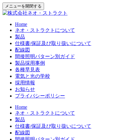
メニューを開閉する
Home
ネオ・ストラクトについて
製品
仕様書/保証及び取り扱いについて
配線図
間接照明パターン別ガイド
製品採用事例
各種早見表
電気と光の学校
採用情報
お知らせ
プライバシーポリシー
Home
ネオ・ストラクトについて
製品
仕様書/保証及び取り扱いについて
配線図
間接照明パターン別ガイド