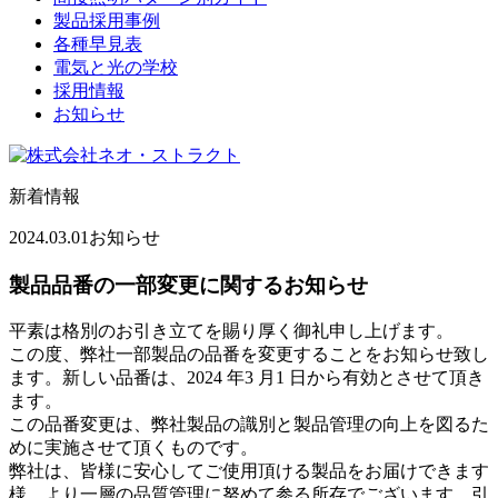
製品採用事例
各種早見表
電気と光の学校
採用情報
お知らせ
新着情報
2024.03.01
お知らせ
製品品番の一部変更に関するお知らせ
平素は格別のお引き立てを賜り厚く御礼申し上げます。
この度、弊社一部製品の品番を変更することをお知らせ致し
ます。新しい品番は、2024 年3 月1 日から有効とさせて頂き
ます。
この品番変更は、弊社製品の識別と製品管理の向上を図るた
めに実施させて頂くものです。
弊社は、皆様に安心してご使用頂ける製品をお届けできます
様、より一層の品質管理に努めて参る所存でございます。引