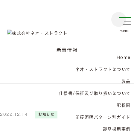
メニ
新着情報
Home
ネオ・ストラクトについて
製品
仕様書/保証及び取り扱いについて
配線図
2022.12.14
お知らせ
間接照明パターン別ガイド
製品採用事例