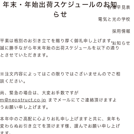
年末・年始出荷スケジュールのお知
各種早見表
らせ
電気と光の学校
採用情報
平素は格別のお引き立てを賜り厚く御礼申し上げます。
お知らせ
誠に勝手ながら年末年始の出荷スケジュールを以下の通り
とさせていただきます。
※注文内容によってはこの限りではございませんのでご相
談ください。
尚、緊急の場合は、大変お手数ですが
m@neostruct.co.jp
までメールにてご連絡頂けますよ
うお願い申し上げます。
本年中のご高配に心よりお礼申し上げますと共に、来年も
変わらぬお引き立てを頂けます様、謹んでお願い申し上げ
ます。